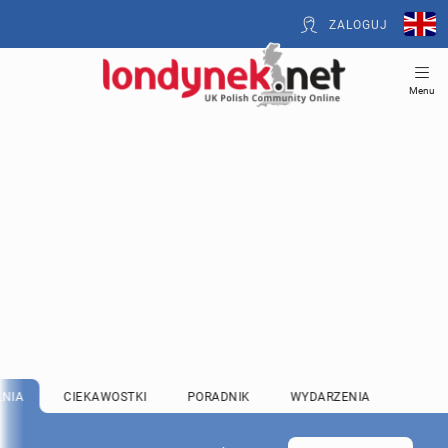
ZALOGUJ
Menu
LNIA
CIEKAWOSTKI
PORADNIK
WYDARZENIA