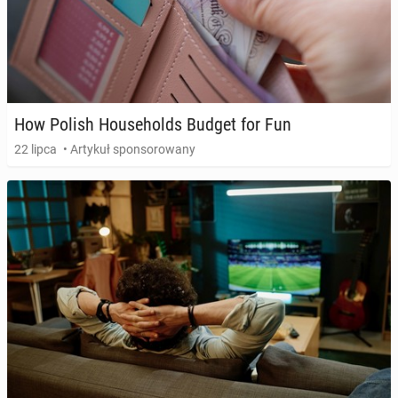
How Polish Ho­use­holds Budget for Fun
22 lipca
• Artykuł sponsorowany