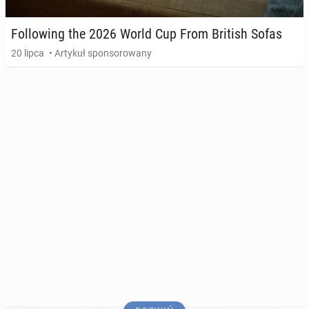
Fol­lo­wing the 2026 World Cup From British Sofas
20 lipca
• Artykuł sponsorowany