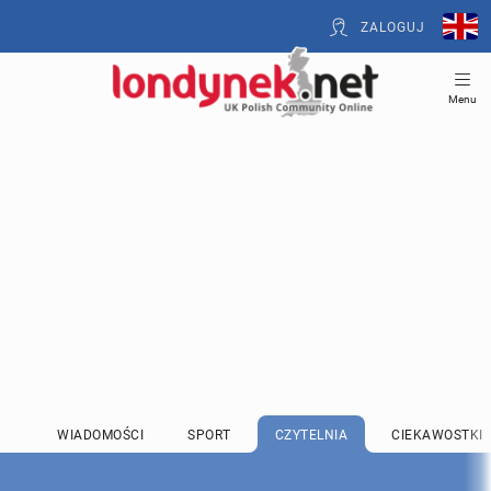
ZALOGUJ
Menu
WIADOMOŚCI
SPORT
CZYTELNIA
CIEKAWOSTKI