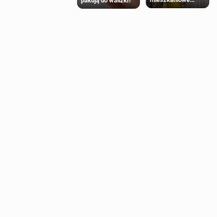
pakują do walizki?
Polaków 2025