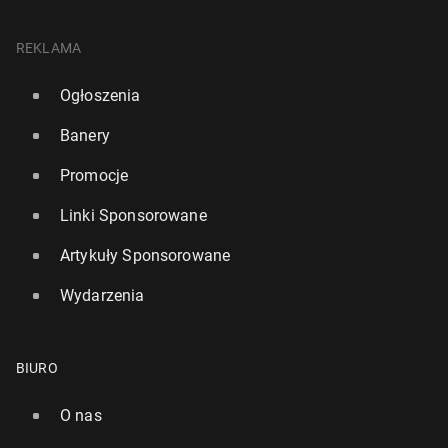
REKLAMA
Ogłoszenia
Banery
Promocje
Linki Sponsorowane
Artykuły Sponsorowane
Wydarzenia
BIURO
O nas