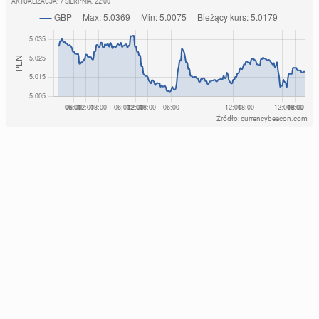
AKTUALIZACJA:
7 SIERPNIA, 22:00
Źródło: currencybeacon.com