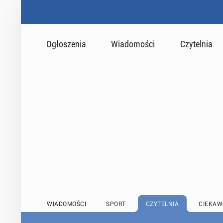
Ogłoszenia
Wiadomości
Czytelnia
WIADOMOŚCI
SPORT
CZYTELNIA
CIEKAW