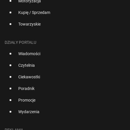
Motoryzacja
Kupię / Sprzedam
Towarzyskie
DZIAŁY PORTALU
Wiadomości
Czytelnia
Ciekawostki
Poradnik
Promocje
Wydarzenia
REKLAMA