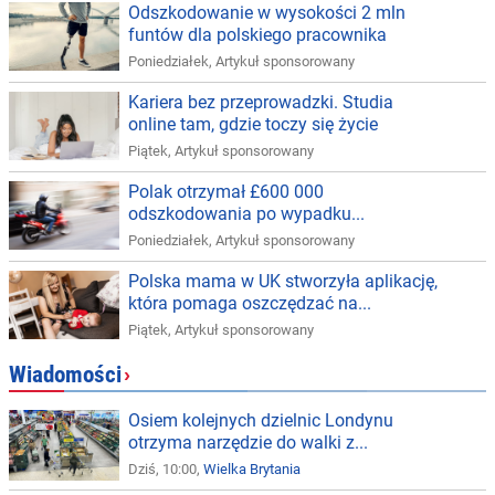
Odszkodowanie w wysokości 2 mln
funtów dla polskiego pracownika
Poniedziałek
,
Artykuł sponsorowany
Kariera bez przeprowadzki. Studia
online tam, gdzie toczy się życie
Piątek
,
Artykuł sponsorowany
Polak otrzymał £600 000
odszkodowania po wypadku...
Poniedziałek
,
Artykuł sponsorowany
Polska mama w UK stworzyła aplikację,
która pomaga oszczędzać na...
Piątek
,
Artykuł sponsorowany
Wiadomości
›
Osiem kolejnych dzielnic Londynu
otrzyma narzędzie do walki z...
Dziś, 10:00,
Wielka Brytania