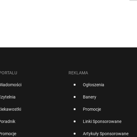
 PORTALU
REKLAMA
Wiadomości
Ogłoszenia
Czytelnia
Banery
Ciekawostki
Promocje
Poradnik
Linki Sponsorowane
Promocje
Artykuły Sponsorowane