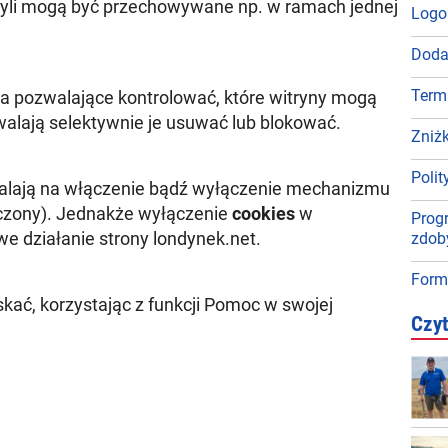
czyli mogą być przechowywane np. w ramach jednej
Logo
Doda
Term
a pozwalające kontrolować, które witryny mogą
alają selektywnie je usuwać lub blokować.
Zniżk
Poli
alają na włączenie bądź wyłączenie mechanizmu
czony). Jednakże wyłączenie
cookies
w
Progr
 działanie strony londynek.net.
zdob
Form
kać, korzystając z funkcji Pomoc w swojej
Czyt