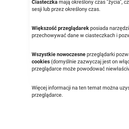
Ciasteczka
mają określony czas "życia", 
sesji lub przez określony czas.
Większość przeglądarek
posiada narzędzi
przechowywać dane w ciasteczkach i pozw
Wszystkie nowoczesne
przeglądarki pozw
cookies
(domyślnie zazwyczaj jest on włą
przeglądarce może powodować niewłaściwe
Więcej informacji na ten temat można uzys
przeglądarce.