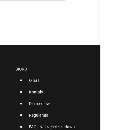
BIURO
O nas
Kontakt
Dla mediów
Regulamin
FAQ - Najczęściej zadawane pytania