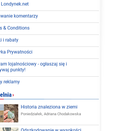
 Londynek.net
wanie komentarzy
s & Conditions
i i rabaty
tyka Prywatności
am lojalnościowy - ogłaszaj się i
ywaj punkty!
y reklamy
elnia
›
Historia znaleziona w ziemi
Poniedziałek
,
Adriana Chodakowska
Odszkodowanie w wysokości