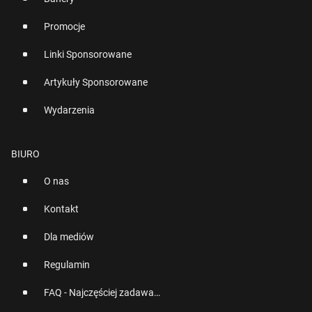
Promocje
Linki Sponsorowane
Artykuły Sponsorowane
Wydarzenia
BIURO
O nas
Kontakt
Dla mediów
Regulamin
FAQ - Najczęściej zadawane pytania