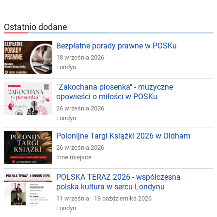
Ostatnio dodane
Bezpłatne porady prawne w POSKu
18 września 2026
Londyn
"Zakochana piosenka" - muzyczne
opowieści o miłości w POSKu
26 września 2026
Londyn
Polonijne Targi Książki 2026 w Oldham
26 września 2026
Inne miejsce
POLSKA TERAZ 2026 - współczesna
polska kultura w sercu Londynu
11 września - 18 października 2026
Londyn