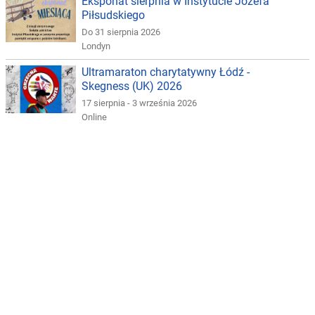
Eksponat sierpnia w Instytucie Józefa
Piłsudskiego
Do 31 sierpnia 2026
Londyn
Ultramaraton charytatywny Łódź -
Skegness (UK) 2026
17 sierpnia - 3 września 2026
Online