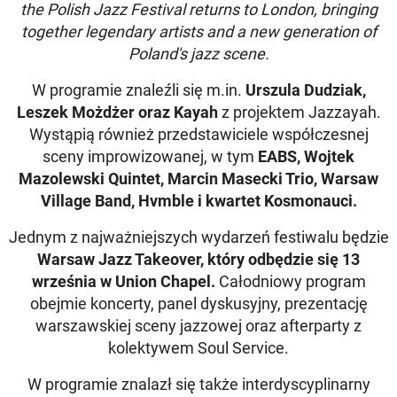
the Polish Jazz Festival returns to London, bringing
together legendary artists and a new generation of
Poland's jazz scene.
W programie znaleźli się m.in.
Urszula Dudziak,
Leszek Możdżer oraz Kayah
z projektem Jazzayah.
Wystąpią również przedstawiciele współczesnej
sceny improwizowanej, w tym
EABS, Wojtek
Mazolewski Quintet, Marcin Masecki Trio, Warsaw
Village Band, Hvmble i kwartet Kosmonauci.
Jednym z najważniejszych wydarzeń festiwalu będzie
Warsaw Jazz Takeover, który odbędzie się 13
września w Union Chapel.
Całodniowy program
obejmie koncerty, panel dyskusyjny, prezentację
warszawskiej sceny jazzowej oraz afterparty z
kolektywem Soul Service.
W programie znalazł się także interdyscyplinarny