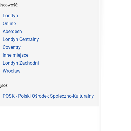
ejscowość:
Londyn
Online
Aberdeen
Londyn Centralny
Coventry
Inne miejsce
Londyn Zachodni
Wrocław
jsce:
POSK - Polski Ośrodek Społeczno-Kulturalny