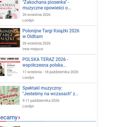
"Zakochana piosenka" -
muzyczne opowieści o...
26 września 2026
Londyn
Polonijne Targi Książki 2026
w Oldham
26 września 2026
Inne miejsce
POLSKA TERAZ 2026 -
współczesna polska...
11 września - 18 października 2026
Londyn
Spektakl muzyczny:
"Jesteśmy na wczasach" z...
9-11 października 2026
Londyn
lecamy
›