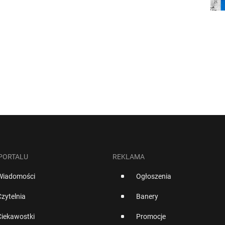
 PORTALU
REKLAMA
Wiadomości
Ogłoszenia
Czytelnia
Banery
Ciekawostki
Promocje