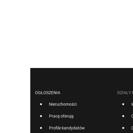
OGŁOSZENIA
DZIAŁY
Nieruchomości
Pracę oferują
Profile kandydatów