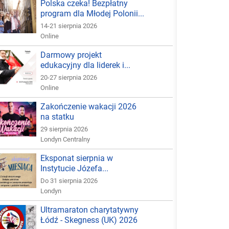
Polska czeka! Bezpłatny
program dla Młodej Polonii...
14-21 sierpnia 2026
Online
Darmowy projekt
edukacyjny dla liderek i...
20-27 sierpnia 2026
Online
Zakończenie wakacji 2026
na statku
29 sierpnia 2026
Londyn Centralny
Eksponat sierpnia w
Instytucie Józefa...
Do 31 sierpnia 2026
Londyn
Ultramaraton charytatywny
Łódź - Skegness (UK) 2026