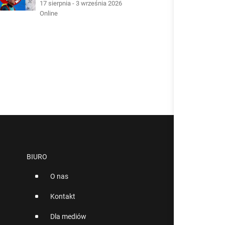
17 sierpnia - 3 września 2026
Online
BIURO
O nas
Kontakt
Dla mediów