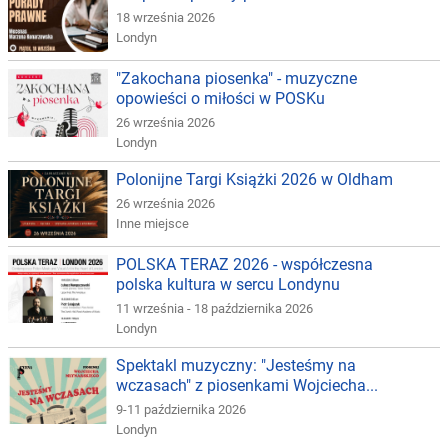
18 września 2026
Londyn
"Zakochana piosenka" - muzyczne
opowieści o miłości w POSKu
26 września 2026
Londyn
Polonijne Targi Książki 2026 w Oldham
26 września 2026
Inne miejsce
POLSKA TERAZ 2026 - współczesna
polska kultura w sercu Londynu
11 września - 18 października 2026
Londyn
Spektakl muzyczny: "Jesteśmy na
wczasach" z piosenkami Wojciecha...
9-11 października 2026
Londyn