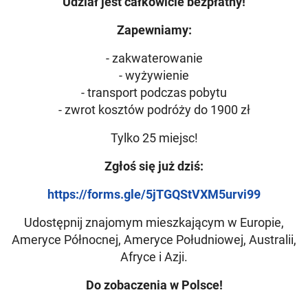
Udział jest całkowicie bezpłatny!
Zapewniamy:
- zakwaterowanie
- wyżywienie
- transport podczas pobytu
- zwrot kosztów podróży do 1900 zł
Tylko 25 miejsc!
Zgłoś się już dziś:
https://forms.gle/5jTGQStVXM5urvi99
Udostępnij znajomym mieszkającym w Europie,
Ameryce Północnej, Ameryce Południowej, Australii,
Afryce i Azji.
Do zobaczenia w Polsce!