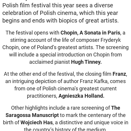
Polish film festival this year sees a diverse
celebration of Polish cinema, which this year
begins and ends with biopics of great artists.
The festival opens with
Chopin, A Sonata in Paris
, a
stirring account of the life of composer Fryderyk
Chopin, one of Poland’s greatest artists. The screening
will include a special introduction on Chopin from
acclaimed pianist
Hugh Tinney.
At the other end of the festival, the closing film
Franz
,
an intriguing depiction of author Franz Kafka, comes
from one of Polish cinema’s greatest current
practitioners,
Agnieszka Holland.
Other highlights include a rare screening of
The
Saragossa Manuscript
to mark the centenary of the
birth of
Wojciech Has
, a distinctive and unique voice in
the country’s history of the medium.