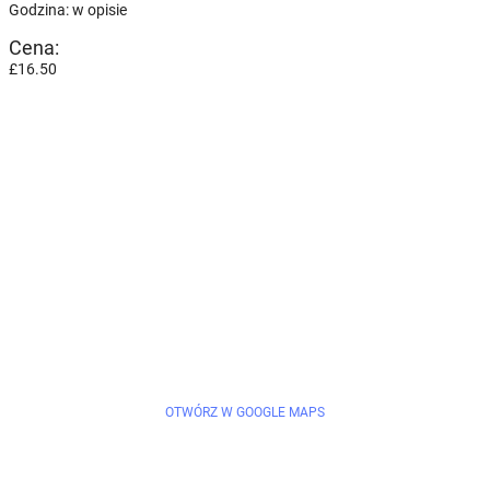
Godzina: w opisie
Cena:
£16.50
OTWÓRZ W GOOGLE MAPS