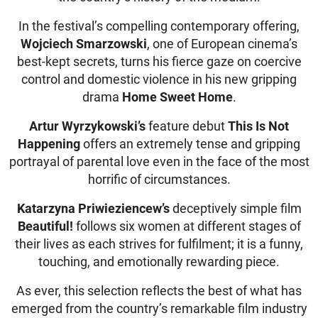
In the festival’s compelling contemporary offering,
Wojciech Smarzowski
, one of European cinema’s
best-kept secrets, turns his fierce gaze on coercive
control and domestic violence in his new gripping
drama
Home Sweet Home
.
Artur Wyrzykowski’s
feature debut
This Is Not
Happening
offers an extremely tense and gripping
portrayal of parental love even in the face of the most
horrific of circumstances.
Katarzyna Priwieziencew’s
deceptively simple film
Beautiful!
follows six women at different stages of
their lives as each strives for fulfilment; it is a funny,
touching, and emotionally rewarding piece.
As ever, this selection reflects the best of what has
emerged from the country’s remarkable film industry