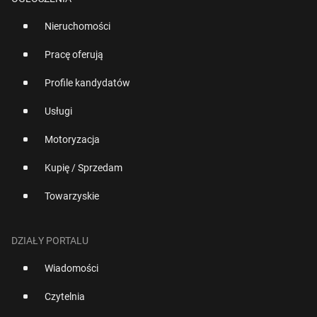
Nieruchomości
Pracę oferują
Profile kandydatów
Usługi
Motoryzacja
Kupię / Sprzedam
Towarzyskie
DZIAŁY PORTALU
Wiadomości
Czytelnia