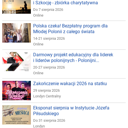
i Szkocję - zbiórka charytatywna
Do 7 sierpnia 2026
Online
Polska czeka! Bezpłatny program dla
Młodej Polonii z całego świata
14-21 sierpnia 2026
Online
Darmowy projekt edukacyjny dla liderek
i liderów polonijnych - Polonijni...
20-27 sierpnia 2026
Online
Zakończenie wakacji 2026 na statku
29 sierpnia 2026
Londyn Centralny
Eksponat sierpnia w Instytucie Józefa
Piłsudskiego
Do 31 sierpnia 2026
Londyn