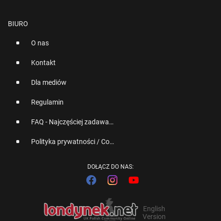
BIURO
O nas
Kontakt
Dla mediów
Regulamin
FAQ - Najczęściej zadawane pytania
Polityka prywatności / Cookies
DOŁĄCZ DO NAS:
English
Version