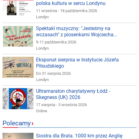
polska kultura w sercu Londynu
11 września - 18 października 2026
Londyn
Spektakl muzyczny: "Jesteśmy na
wczasach" z piosenkami Wojciecha...
9-11 października 2026
Londyn
Eksponat sierpnia w Instytucie Józefa
Piłsudskiego
Do 31 sierpnia 2026
Londyn
Ultramaraton charytatywny Łódź -
Skegness (UK) 2026
17 sierpnia - 3 września 2026
Online
Polecamy
›
Siostra dla Brata. 1000 km przez Anglię