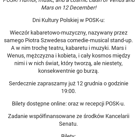
Mars on 12 December!
Dni Kultury Polskiej w POSK-u:
Wieczór kabaretowo-muzyczny, nazywany przez
samego Piotra Szwedesa comedie-musical stand-up.
A w nim trochę teatru, kabaretu i muzyki. Mars i
Wenus, mężczyzna i kobieta, i cały kosmos między
nimi i w nich świat, który tworzą, ale niestety,
konsekwentnie go burzą.
Serdecznie zapraszamy już 12 grudnia o godzinie
19:00.
Bilety dostępne online: oraz w recepcji POSK-u.
Zadanie współfinansowane ze środków Kancelarii
Senatu.
Bilety: