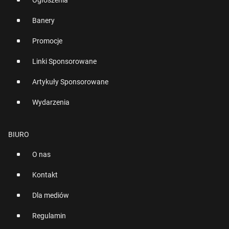
Ogłoszenia
Banery
Promocje
Linki Sponsorowane
Artykuły Sponsorowane
Wydarzenia
BIURO
O nas
Kontakt
Dla mediów
Regulamin