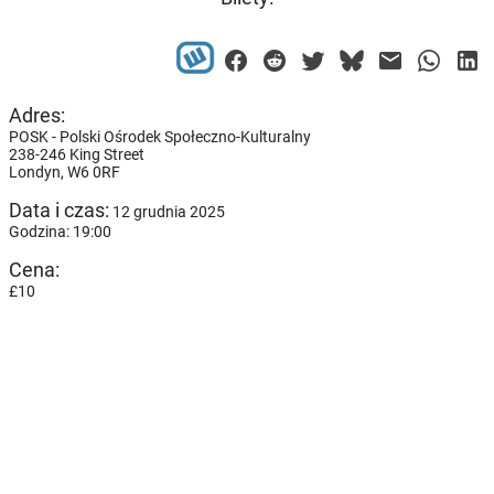
Adres:
POSK - Polski Ośrodek Społeczno-Kulturalny
238-246 King Street
Londyn,
W6 0RF
Data i czas:
12 grudnia 2025
Godzina: 19:00
Cena:
£10