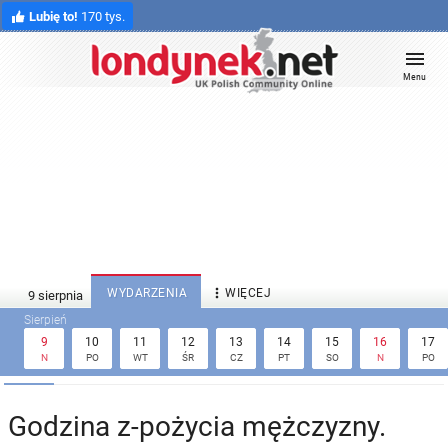
Lubię to!
170 tys.
Menu

WYDARZENIA
WIĘCEJ
9
10
11
12
13
14
15
16
17
N
PO
WT
ŚR
CZ
PT
SO
N
PO
Godzina z-pożycia mężczyzny.