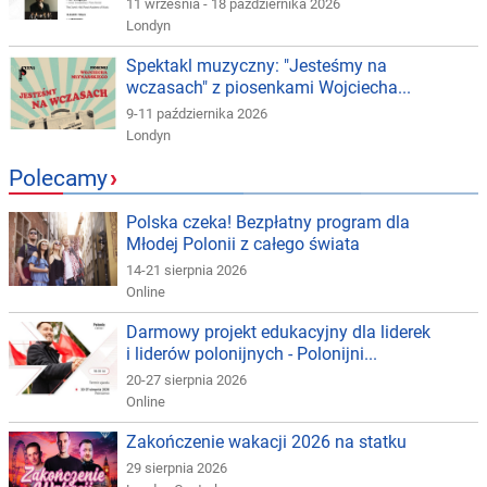
11 września - 18 października 2026
Londyn
Spektakl muzyczny: "Jesteśmy na
wczasach" z piosenkami Wojciecha...
9-11 października 2026
Londyn
Polecamy
›
Polska czeka! Bezpłatny program dla
Młodej Polonii z całego świata
14-21 sierpnia 2026
Online
Darmowy projekt edukacyjny dla liderek
i liderów polonijnych - Polonijni...
20-27 sierpnia 2026
Online
Zakończenie wakacji 2026 na statku
29 sierpnia 2026