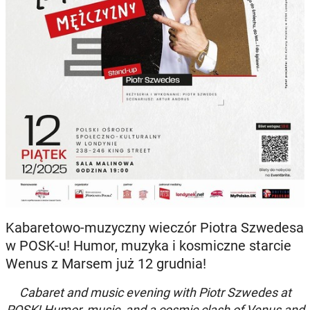
Kabaretowo-muzyczny wieczór Piotra Szwedesa
w POSK-u! Humor, muzyka i kosmiczne starcie
Wenus z Marsem już 12 grudnia!
Cabaret and music evening with Piotr Szwedes at
POSK! Humor, music, and a cosmic clash of Venus and