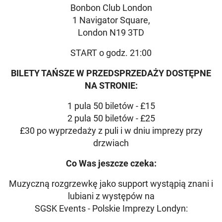
Bonbon Club London
1 Navigator Square,
London N19 3TD
START o godz. 21:00
BILETY TAŃSZE W PRZEDSPRZEDAŻY DOSTĘPNE
NA STRONIE:
1 pula 50 biletów - £15
2 pula 50 biletów - £25
£30 po wyprzedaży z puli i w dniu imprezy przy
drzwiach
Co Was jeszcze czeka:
Muzyczną rozgrzewkę jako support wystąpią znani i
lubiani z występów na
SGSK Events - Polskie Imprezy Londyn: