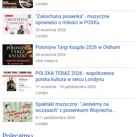
Londyn
"Zakochana piosenka" - muzyczne
opowieści o miłości w POSKu
26 września 2026
Londyn
Polonijne Targi Książki 2026 w Oldham
26 września 2026
Inne miejsce
POLSKA TERAZ 2026 - współczesna
polska kultura w sercu Londynu
11 września - 18 października 2026
Londyn
Spektakl muzyczny: "Jesteśmy na
wczasach" z piosenkami Wojciecha...
9-11 października 2026
Londyn
Polecamy
›