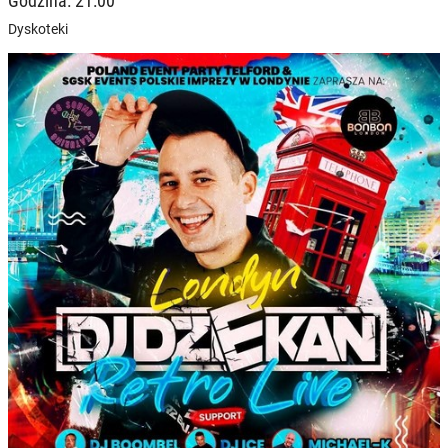
Godzina: 21:00
Dyskoteki