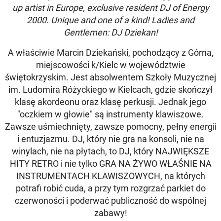
up artist in Europe, exclusive resident DJ of Energy
2000. Unique and one of a kind! Ladies and
Gentlemen: DJ Dziekan!
A właściwie Marcin Dziekański, pochodzący z Górna,
miejscowości k/Kielc w województwie
świętokrzyskim. Jest absolwentem Szkoły Muzycznej
im. Ludomira Różyckiego w Kielcach, gdzie skończył
klasę akordeonu oraz klasę perkusji. Jednak jego
"oczkiem w głowie" są instrumenty klawiszowe.
Zawsze uśmiechnięty, zawsze pomocny, pełny energii
i entuzjazmu. DJ, który nie gra na konsoli, nie na
winylach, nie na płytach, to DJ, który NAJWIĘKSZE
HITY RETRO i nie tylko GRA NA ŻYWO WŁAŚNIE NA
INSTRUMENTACH KLAWISZOWYCH, na których
potrafi robić cuda, a przy tym rozgrzać parkiet do
czerwoności i poderwać publiczność do wspólnej
zabawy!