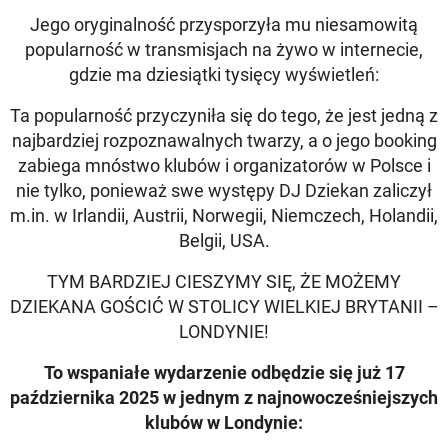
Jego oryginalność przysporzyła mu niesamowitą
popularność w transmisjach na żywo w internecie,
gdzie ma dziesiątki tysięcy wyświetleń:
Ta popularność przyczyniła się do tego, że jest jedną z
najbardziej rozpoznawalnych twarzy, a o jego booking
zabiega mnóstwo klubów i organizatorów w Polsce i
nie tylko, ponieważ swe występy DJ Dziekan zaliczył
m.in. w Irlandii, Austrii, Norwegii, Niemczech, Holandii,
Belgii, USA.
TYM BARDZIEJ CIESZYMY SIĘ, ŻE MOŻEMY
DZIEKANA GOŚCIĆ W STOLICY WIELKIEJ BRYTANII –
LONDYNIE!
To wspaniałe wydarzenie odbędzie się już 17
października 2025 w jednym z najnowocześniejszych
klubów w Londynie: