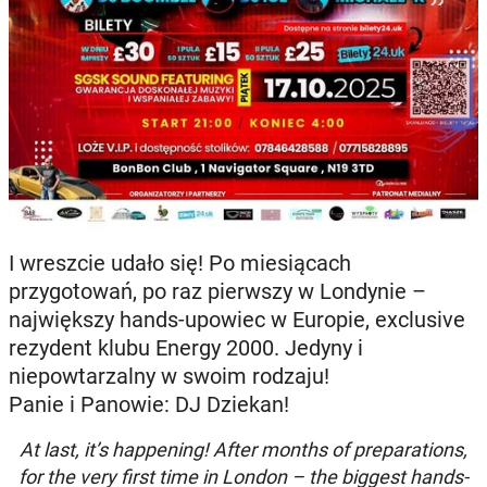
I wreszcie udało się! Po miesiącach
przygotowań, po raz pierwszy w Londynie –
największy hands-upowiec w Europie, exclusive
rezydent klubu Energy 2000. Jedyny i
niepowtarzalny w swoim rodzaju!
Panie i Panowie: DJ Dziekan!
At last, it’s happening! After months of preparations,
for the very first time in London – the biggest hands-