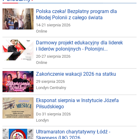
Polska czeka! Bezpłatny program dla
Młodej Polonii z całego świata
14-21 sierpnia 2026
Online
Darmowy projekt edukacyjny dla liderek
i liderów polonijnych - Polonijni...
20-27 sierpnia 2026
Online
Zakończenie wakacji 2026 na statku
29 sierpnia 2026
Londyn Centralny
Eksponat sierpnia w Instytucie Józefa
Piłsudskiego
Do 31 sierpnia 2026
Londyn
Ultramaraton charytatywny Łódź -
Skegness (UK) 2026