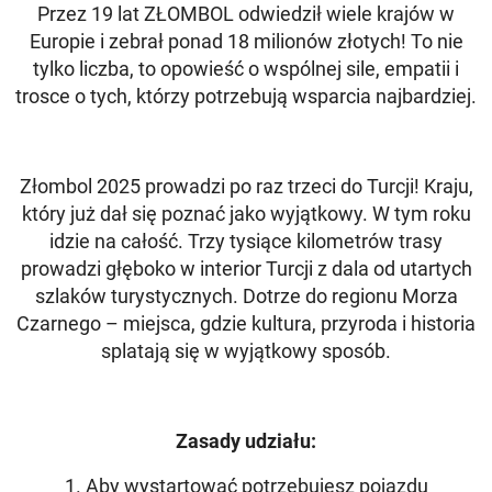
Przez 19 lat ZŁOMBOL odwiedził wiele krajów w
Europie i zebrał ponad 18 milionów złotych! To nie
tylko liczba, to opowieść o wspólnej sile, empatii i
trosce o tych, którzy potrzebują wsparcia najbardziej.
Złombol 2025 prowadzi po raz trzeci do Turcji! Kraju,
który już dał się poznać jako wyjątkowy. W tym roku
idzie na całość. Trzy tysiące kilometrów trasy
prowadzi głęboko w interior Turcji z dala od utartych
szlaków turystycznych. Dotrze do regionu Morza
Czarnego – miejsca, gdzie kultura, przyroda i historia
splatają się w wyjątkowy sposób.
Zasady udziału:
1. Aby wystartować potrzebujesz pojazdu