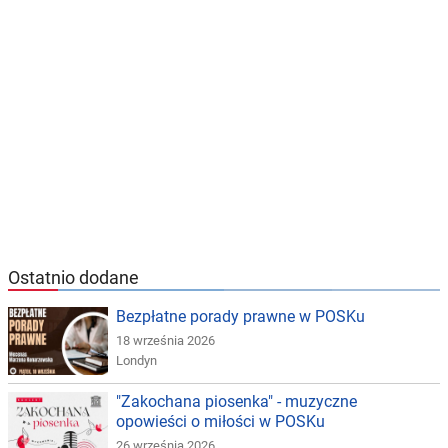
Ostatnio dodane
Bezpłatne porady prawne w POSKu
18 września 2026
Londyn
"Zakochana piosenka" - muzyczne
opowieści o miłości w POSKu
26 września 2026