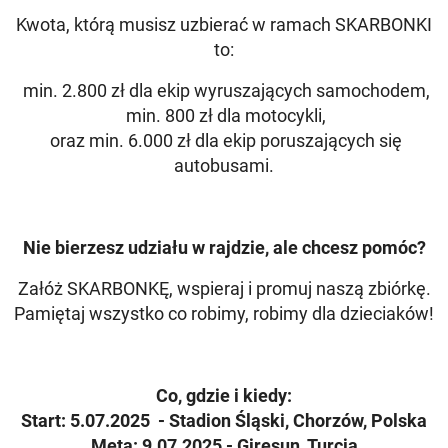
Kwota, którą musisz uzbierać w ramach SKARBONKI
to:
min. 2.800 zł dla ekip wyruszających samochodem,
min. 800 zł dla motocykli,
oraz min. 6.000 zł dla ekip poruszających się
autobusami.
Nie bierzesz udziału w rajdzie, ale chcesz pomóc?
Załóż SKARBONKĘ, wspieraj i promuj naszą zbiórkę.
Pamiętaj wszystko co robimy, robimy dla dzieciaków!
Co, gdzie i kiedy:
Start: 5.07.2025 - Stadion Śląski, Chorzów, Polska
Meta: 9.07.2025 - Giresun, Turcja