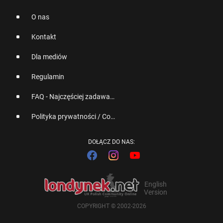
O nas
Kontakt
Dla mediów
Regulamin
FAQ - Najczęściej zadawane pytania
Polityka prywatności / Cookies
DOŁĄCZ DO NAS:
English
Version
COPYRIGHT © 2002-2026