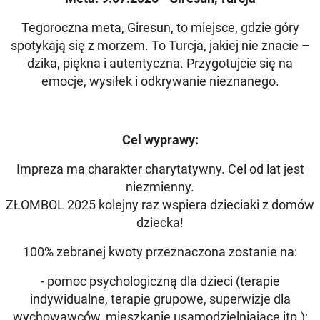
Tegoroczna meta, Giresun, to miejsce, gdzie góry
spotykają się z morzem. To Turcja, jakiej nie znacie –
dzika, piękna i autentyczna. Przygotujcie się na
emocje, wysiłek i odkrywanie nieznanego.
Cel wyprawy:
Impreza ma charakter charytatywny. Cel od lat jest
niezmienny.
ZŁOMBOL 2025 kolejny raz wspiera dzieciaki z domów
dziecka!
100% zebranej kwoty przeznaczona zostanie na:
- pomoc psychologiczną dla dzieci (terapie
indywidualne, terapie grupowe, superwizje dla
wychowawców, mieszkanie usamodzielniające itp.);