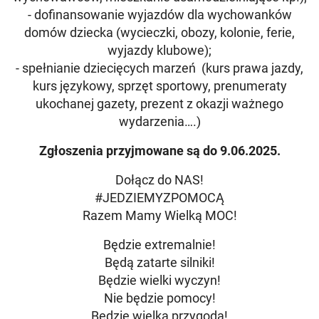
- dofinansowanie wyjazdów dla wychowanków
domów dziecka (wycieczki, obozy, kolonie, ferie,
wyjazdy klubowe);
- spełnianie dziecięcych marzeń (kurs prawa jazdy,
kurs językowy, sprzęt sportowy, prenumeraty
ukochanej gazety, prezent z okazji ważnego
wydarzenia….)
Zgłoszenia przyjmowane są do 9.06.2025.
Dołącz do NAS!
#JEDZIEMYZPOMOCĄ
Razem Mamy Wielką MOC!
Będzie extremalnie!
Będą zatarte silniki!
Będzie wielki wyczyn!
Nie będzie pomocy!
Będzie wielka przygoda!