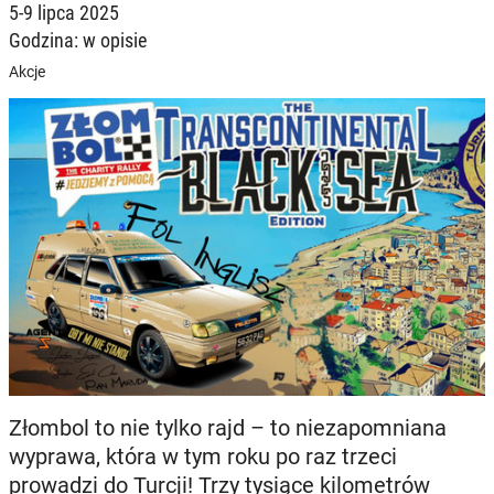
5-9 lipca 2025
Godzina: w opisie
Akcje
Złombol to nie tylko rajd – to niezapomniana
wyprawa, która w tym roku po raz trzeci
prowadzi do Turcji! Trzy tysiące kilometrów