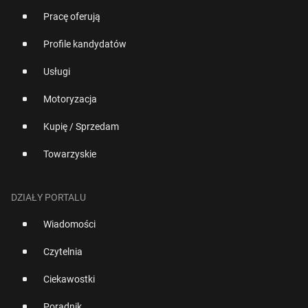
Pracę oferują
Profile kandydatów
Usługi
Motoryzacja
Kupię / Sprzedam
Towarzyskie
DZIAŁY PORTALU
Wiadomości
Czytelnia
Ciekawostki
Poradnik