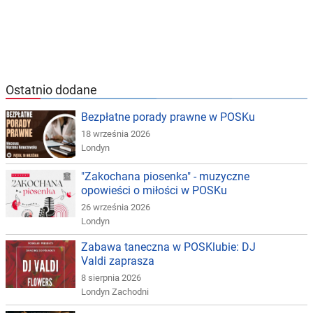
Ostatnio dodane
Bezpłatne porady prawne w POSKu
18 września 2026
Londyn
"Zakochana piosenka" - muzyczne
opowieści o miłości w POSKu
26 września 2026
Londyn
Zabawa taneczna w POSKlubie: DJ
Valdi zaprasza
8 sierpnia 2026
Londyn Zachodni