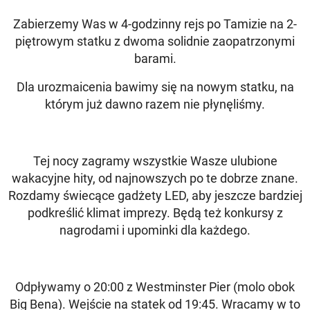
Zabierzemy Was w 4-godzinny rejs po Tamizie na 2-
piętrowym statku z dwoma solidnie zaopatrzonymi
barami.
Dla urozmaicenia bawimy się na nowym statku, na
którym już dawno razem nie płynęliśmy.
Tej nocy zagramy wszystkie Wasze ulubione
wakacyjne hity, od najnowszych po te dobrze znane.
Rozdamy świecące gadżety LED, aby jeszcze bardziej
podkreślić klimat imprezy. Będą też konkursy z
nagrodami i upominki dla każdego.
Odpływamy o 20:00 z Westminster Pier (molo obok
Big Bena). Wejście na statek od 19:45. Wracamy w to