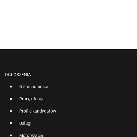
OGŁOSZENIA
Nieruchomości
Pracę oferują
Profile kandydatów
Usługi
Motoryzacja