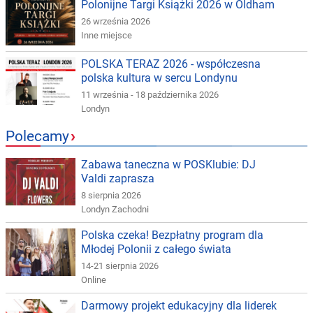
Polonijne Targi Książki 2026 w Oldham
26 września 2026
Inne miejsce
POLSKA TERAZ 2026 - współczesna
polska kultura w sercu Londynu
11 września - 18 października 2026
Londyn
Polecamy
›
Zabawa taneczna w POSKlubie: DJ
Valdi zaprasza
8 sierpnia 2026
Londyn Zachodni
Polska czeka! Bezpłatny program dla
Młodej Polonii z całego świata
14-21 sierpnia 2026
Online
Darmowy projekt edukacyjny dla liderek