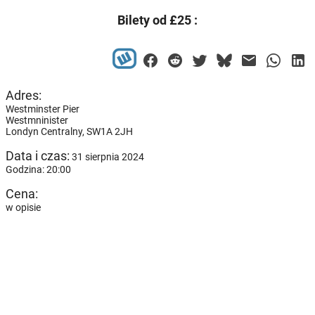
Bilety od £25 :
Adres:
Westminster Pier
Westmninister
Londyn Centralny,
SW1A 2JH
Data i czas:
31 sierpnia 2024
Godzina: 20:00
Cena:
w opisie