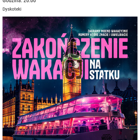
Godzina: 20:00
Dyskoteki