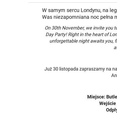
W samym sercu Londynu, na leg
Was niezapomniana noc pełna mu
On 30th November, we invite you to
Day Party! Right in the heart of L
unforgettable night awaits you, f
a
Już 30 listopada zapraszamy na na
An
Miejsce: Butle
Wejście 
Odpł