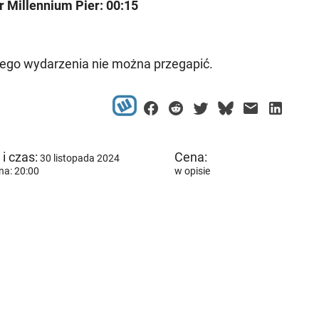
 Millennium Pier: 00:15
ego wydarzenia nie można przegapić.
i czas:
Cena:
30 listopada 2024
na: 20:00
w opisie