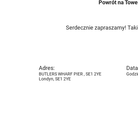
Powrót na Tower
Serdecznie zapraszamy! Taki
Adres:
Data 
BUTLERS WHARF PIER , SE1 2YE
Godzi
Londyn,
SE1 2YE