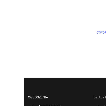
OTWÓR
OGŁOSZENIA
DZIAŁY