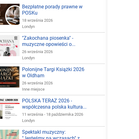
Bezpłatne porady prawne w
POSKu
18 września 2026
Londyn
"Zakochana piosenka" -
muzyczne opowieści o...
26 września 2026
Londyn
Polonijne Targi Książki 2026
w Oldham
26 września 2026
Inne miejsce
POLSKA TERAZ 2026 -
współczesna polska kultura...
11 września - 18 października 2026
Londyn
Spektakl muzyczny:
"Jesteśmy na wczasach" z...