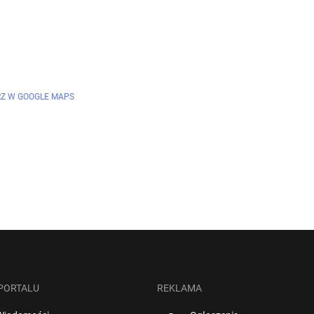
Z W GOOGLE MAPS
 PORTALU
REKLAMA