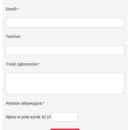
Email:
*
Telefon:
Treść zgłoszenia:
*
Pytanie aktywujące:
*
Wpisz w pole wynik: 8(-)3