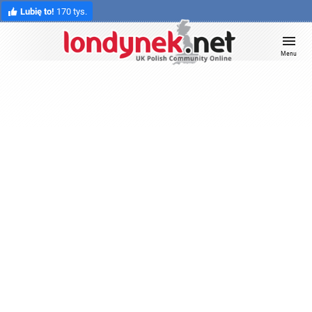
Lubię to!
170 tys.
Menu