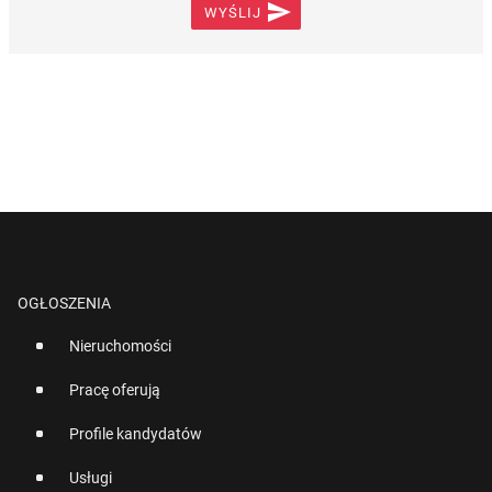

WYŚLIJ
OGŁOSZENIA
Nieruchomości
Pracę oferują
Profile kandydatów
Usługi