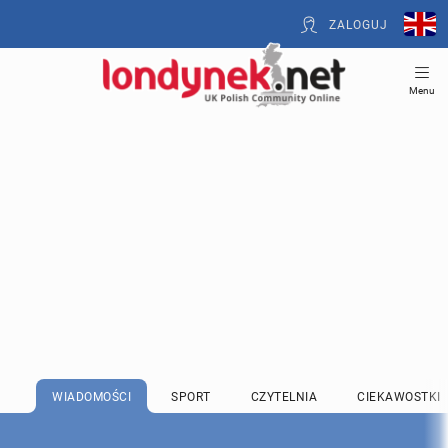
ZALOGUJ
Menu
WIADOMOŚCI
SPORT
CZYTELNIA
CIEKAWOSTKI