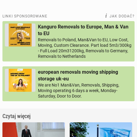
LINKI SPONSOROWANE
JAK DODAĆ?
Kanguro Removals to Europe, Man & Van
to EU
Removals to Poland, Man&Van to EU, Low Cost,
Moving, Custom Clearance. Part load 5m3/300kg
- Full Load 20m31200kg, Removals to Germany,
Removals to Netherlands
european removals moving shipping
storage uk-eu
We are No1 Man&Van, Removals, Shipping,
Moving operating 6 days a week, Monday-
Saturday, Door to Door.
Czytaj więcej