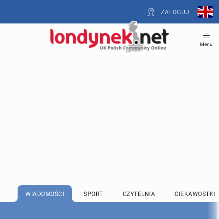
ZALOGUJ
Menu
WIADOMOŚCI
SPORT
CZYTELNIA
CIEKAWOSTKI