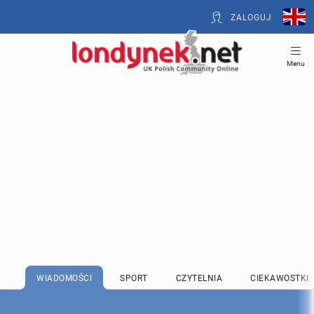
ZALOGUJ
Menu
WIADOMOŚCI
SPORT
CZYTELNIA
CIEKAWOSTKI