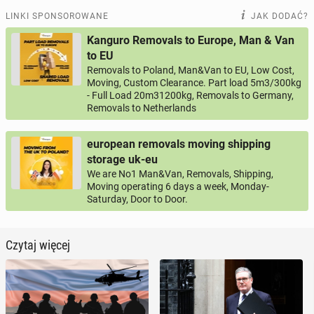
LINKI SPONSOROWANE
JAK DODAĆ?
Kanguro Removals to Europe, Man & Van
to EU
Removals to Poland, Man&Van to EU, Low Cost,
Moving, Custom Clearance. Part load 5m3/300kg
- Full Load 20m31200kg, Removals to Germany,
Removals to Netherlands
european removals moving shipping
storage uk-eu
We are No1 Man&Van, Removals, Shipping,
Moving operating 6 days a week, Monday-
Saturday, Door to Door.
Czytaj więcej