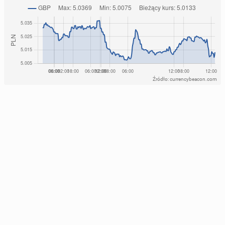
Źródło: currencybeacon.com