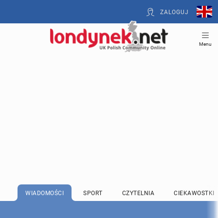
ZALOGUJ
Menu
WIADOMOŚCI
SPORT
CZYTELNIA
CIEKAWOSTKI