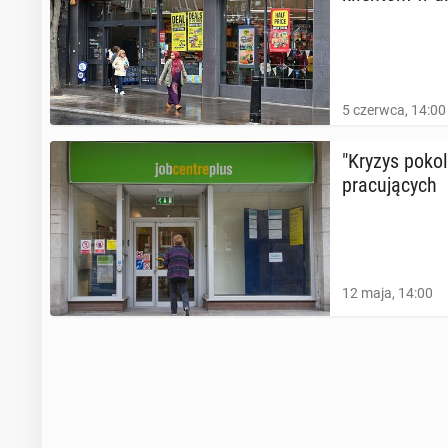
5 czerwca, 14:00
"Kryzys po­ko
pra­cu­ją­cych
12 maja, 14:00