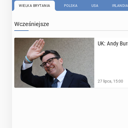
WIELKA BRYTANIA
POLSKA
USA
IRLANDIA
Wcześniejsze
UK: Andy Burn
27 lipca, 15:00