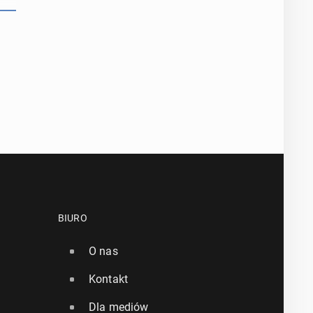
BIURO
O nas
Kontakt
Dla mediów