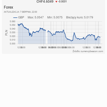
4.6049
CHF
-0.0031
Forex
AKTUALIZACJA:
7 SIERPNIA, 22:00
Źródło: currencybeacon.com