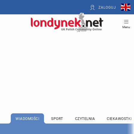
ZALOGUJ
Menu
WIADOMOŚCI
SPORT
CZYTELNIA
CIEKAWOSTKI