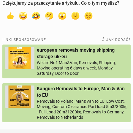
Dziękujemy za przeczytanie artykułu. Co o tym myślisz?
LINKI SPONSOROWANE
JAK DODAĆ?
european removals moving shipping
storage uk-eu
We are No1 Man&Van, Removals, Shipping,
Moving operating 6 days a week, Monday-
Saturday, Door to Door.
Kanguro Removals to Europe, Man & Van
to EU
Removals to Poland, Man&Van to EU, Low Cost,
Moving, Custom Clearance. Part load 5m3/300kg
- Full Load 20m31200kg, Removals to Germany,
Removals to Netherlands