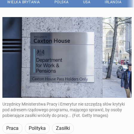
WIELKA BRYTANIA
POLSKA
USA
IRLANDIA
Urzędnicy Ministerstwa Pracy i Emerytur nie szczędzą słów krytyki
pod adresem rządowego programu, mającego sprawić, by osoby
pobierające zasiłki wróciły do pracy... (Fot. Getty Images)
Praca
Polityka
Zasiłki