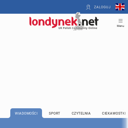
ZALOGUJ
Menu
WIADOMOŚCI
SPORT
CZYTELNIA
CIEKAWOSTKI