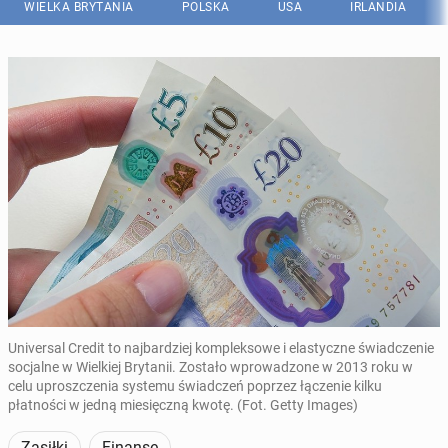
WIELKA BRYTANIA
POLSKA
USA
IRLANDIA
Universal Credit to najbardziej kompleksowe i elastyczne świadczenie
socjalne w Wielkiej Brytanii. Zostało wprowadzone w 2013 roku w
celu uproszczenia systemu świadczeń poprzez łączenie kilku
płatności w jedną miesięczną kwotę. (Fot. Getty Images)
Zasiłki
Finanse