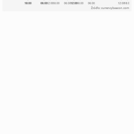
Źródło: currencybeacon.com