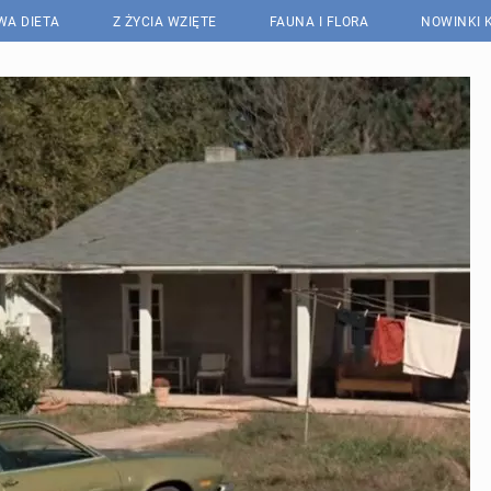
WA DIETA
Z ŻYCIA WZIĘTE
FAUNA I FLORA
NOWINKI 