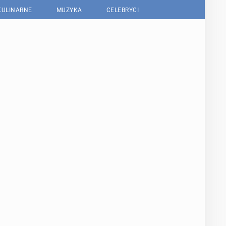
KULINARNE
MUZYKA
CELEBRYCI