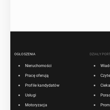
OGŁOSZENIA
DZIAŁY POR
Nieruchomości
Wiad
Pracę oferują
Czyte
Profile kandydatów
Ciek
Usługi
Pora
Motoryzacja
Prom