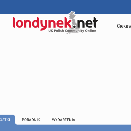
Ciekaw
OSTKI
PORADNIK
WYDARZENIA