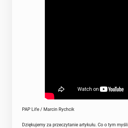
PAP Life / Marcin Rychcik
Dziękujemy za przeczytanie artykułu. Co o tym myśl