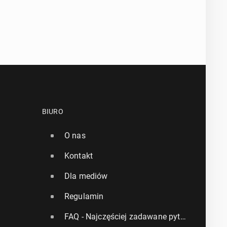
BIURO
O nas
Kontakt
Dla mediów
Regulamin
FAQ - Najczęściej zadawane pytania