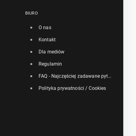
BIURO
O nas
Kontakt
Dla mediów
Regulamin
FAQ - Najczęściej zadawane pytania
Polityka prywatności / Cookies