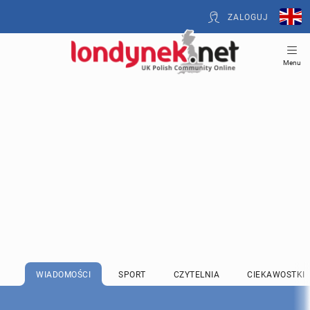
ZALOGUJ
Menu
WIADOMOŚCI
SPORT
CZYTELNIA
CIEKAWOSTKI