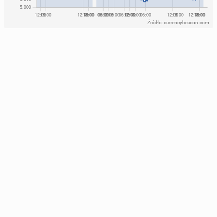
Źródło: currencybeacon.com