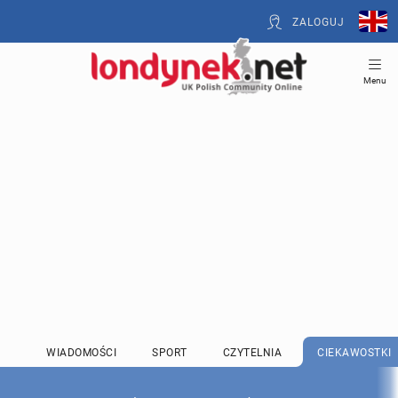
ZALOGUJ
Menu
WIADOMOŚCI
SPORT
CZYTELNIA
CIEKAWOSTKI