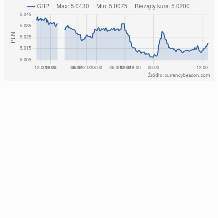
Źródło: currencybeacon.com