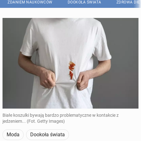
ZDANIEM NAUKOWCÓW
DOOKOŁA ŚWIATA
ZDROWA DIE
Białe koszulki bywają bardzo problematyczne w kontakcie z
jedzeniem... (Fot. Getty Images)
Moda
Dookoła świata