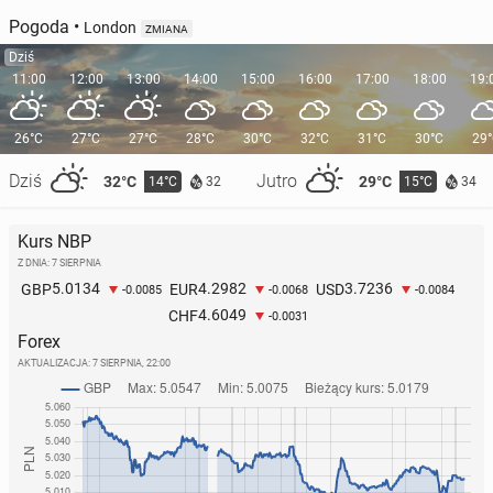
Pogoda
•
London
ZMIANA
Dziś
11:00
12:00
13:00
14:00
15:00
16:00
17:00
18:00
19:
26°C
27°C
27°C
28°C
30°C
32°C
31°C
30°C
29
Dziś
Jutro
32°C
29°C
14°C
15°C
32
34
Kurs NBP
Z DNIA: 7 SIERPNIA
5.0134
4.2982
3.7236
GBP
EUR
USD
-0.0085
-0.0068
-0.0084
4.6049
CHF
-0.0031
Forex
AKTUALIZACJA:
7 SIERPNIA, 22:00