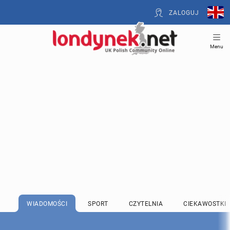
ZALOGUJ
Menu
WIADOMOŚCI
SPORT
CZYTELNIA
CIEKAWOSTKI