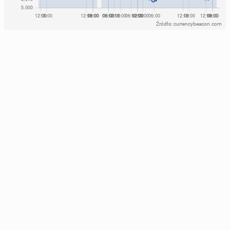
Źródło: currencybeacon.com