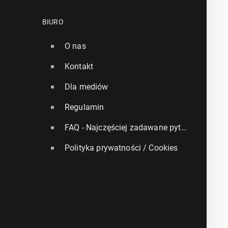
BIURO
O nas
Kontakt
Dla mediów
Regulamin
FAQ - Najczęściej zadawane pytania
Polityka prywatności / Cookies