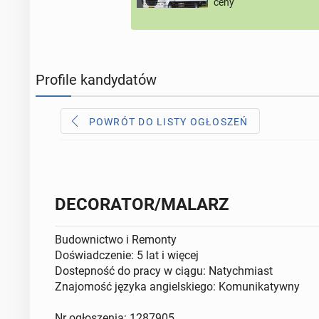
ceny
Profile kandydatów
POWRÓT DO LISTY OGŁOSZEŃ
DECORATOR/MALARZ
Budownictwo i Remonty
Doświadczenie: 5 lat i więcej
Dostepność do pracy w ciągu: Natychmiast
Znajomość języka angielskiego: Komunikatywny
Nr ogłoszenia: 1287905