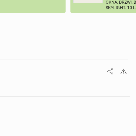
OKNA, DRZWI, 
SKYLIGHT. 10 