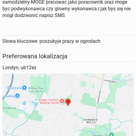
samodzielny-MOGE pracowac jako poracownik oraz moge
byc podwykonawca czy glowny wykonawca.r.jak bys się nie
mógł dodzwonić napisz SMS
Słowa kluczowe: poszukyje pracy w ogrodach
Preferowana lokalizacja
Londyn, ub12ez