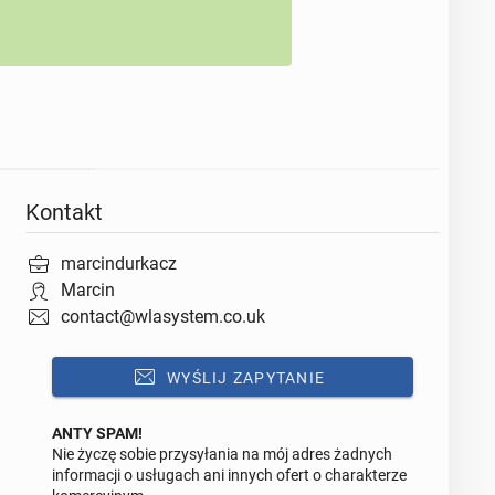
Kontakt
marcindurkacz
Marcin
contact@wlasystem.co.uk
WYŚLIJ ZAPYTANIE
ANTY SPAM!
Nie życzę sobie przysyłania na mój adres żadnych
Odpowiedz na ofertę tego ogłoszenia
informacji o usługach ani innych ofert o charakterze