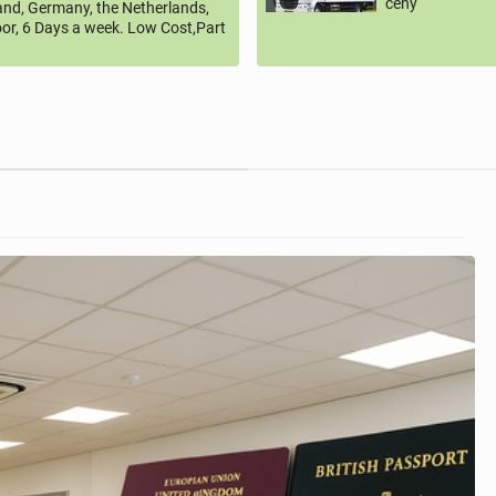
ceny
land, Germany, the Netherlands,
or, 6 Days a week. Low Cost,Part