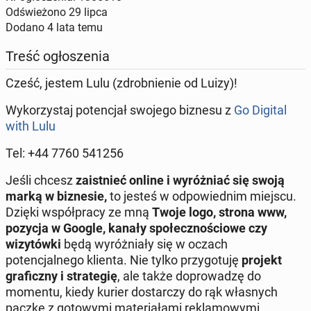
Odświeżono
29 lipca
Dodano
4 lata temu
Treść ogłoszenia
Cześć, jestem Lulu (zdrobnienie od Luizy)!
Wykorzystaj potencjał swojego biznesu z
Go Digital
with Lulu
Tel: +44 7760 541256
Jeśli chcesz
zaistnieć online i wyróżniać się swoją
marką w biznesie,
to jesteś w odpowiednim miejscu.
Dzięki współpracy ze mną
Twoje logo, strona www,
pozycja w Google, kanały społecznościowe czy
wizytówki
będą wyróżniały się w oczach
potencjalnego klienta. Nie tylko przygotuję
projekt
graficzny i strategię
, ale także doprowadzę do
momentu, kiedy kurier dostarczy do rąk własnych
paczkę z gotowymi materiałami reklamowymi.