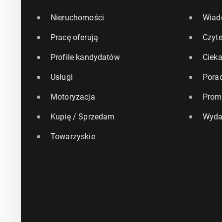
Nieruchomości
Wiad
Pracę oferują
Czyte
Profile kandydatów
Ciek
Usługi
Pora
Motoryzacja
Prom
Kupię / Sprzedam
Wyda
Towarzyskie