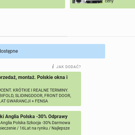
ceny
 dostępne
JAK DODAĆ?
przedaż, montaż. Polskie okna i
CENT. KRÓTKIE I REALNE TERMINY.
 BIFOLD, SLIDINGDOOR, FRONT DOOR,
 LAT GWARANCJI + FENSA
ki Anglia Polska -30% Odprawy
 Anglia Polska Szkocja -30% Darmowa
ieczenie / 16Lat na rynku / Najlepsze