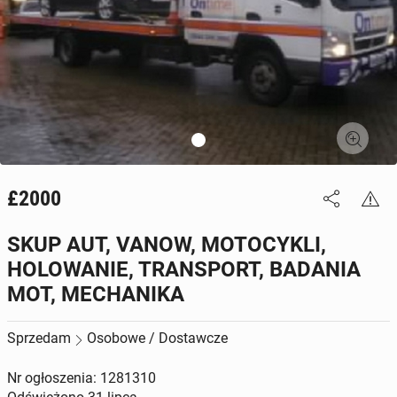
£2000
SKUP AUT, VANOW, MOTOCYKLI,
HOLOWANIE, TRANSPORT, BADANIA
MOT, MECHANIKA
Sprzedam
Osobowe / Dostawcze
Nr ogłoszenia: 1281310