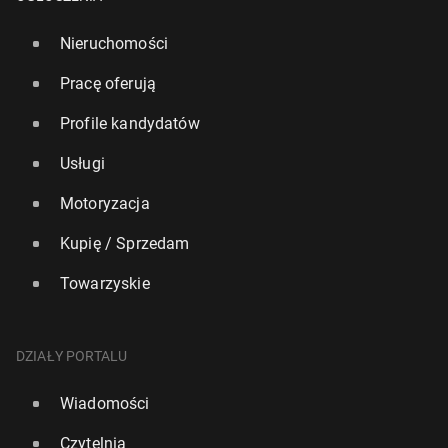
Nieruchomości
Pracę oferują
Profile kandydatów
Usługi
Motoryzacja
Kupię / Sprzedam
Towarzyskie
DZIAŁY PORTALU
Wiadomości
Czytelnia