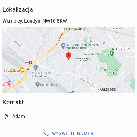
Lokalizacja
Wembley, Londyn, NW10 8RW
Kontakt
Adam
WYŚWIETL NUMER