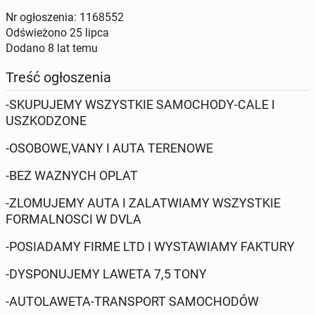
Nr ogłoszenia: 1168552
Odświeżono
25 lipca
Dodano
8 lat temu
Treść ogłoszenia
-SKUPUJEMY WSZYSTKIE SAMOCHODY-CALE I
USZKODZONE
-OSOBOWE,VANY I AUTA TERENOWE
-BEZ WAZNYCH OPLAT
-ZLOMUJEMY AUTA I ZALATWIAMY WSZYSTKIE
FORMALNOSCI W DVLA
-POSIADAMY FIRME LTD I WYSTAWIAMY FAKTURY
-DYSPONUJEMY LAWETA 7,5 TONY
-AUTOLAWETA-TRANSPORT SAMOCHODÓW