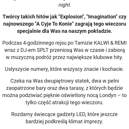
night.
Twórcy takich hitów jak "Explosion", "Imagination" czy
najnowszego "A Cyje To Konie" zagrają tego wieczoru
specjalnie dla Was na naszym pokładzie.
Podczas 4-godzinnego rejsu po Tamizie KALWI & REMI
wraz z DJ-em SPLT przeniosą Was w czasie i zabiorą
w muzyczną podróż przez największe klubowe hity.
Usłyszycie numery, które wszyscy znacie i kochacie.
Czeka na Was dwupiętrowy statek, dwa w pełni
zaopatrzone bary oraz dwa tarasy, z których będzie
można podziwiać pięknie oświetlony nocą Londyn – to
tylko część atrakcji tego wieczoru.
Rozdamy świecące gadżety LED, które jeszcze
bardziej podkreślą klimat imprezy.