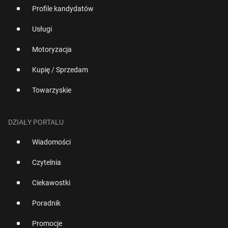
Profile kandydatów
Usługi
Motoryzacja
Kupię / Sprzedam
Towarzyskie
DZIAŁY PORTALU
Wiadomości
Czytelnia
Ciekawostki
Poradnik
Promocje