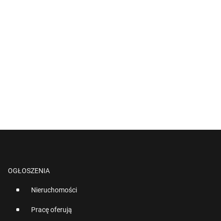
OGŁOSZENIA
Nieruchomości
Pracę oferują