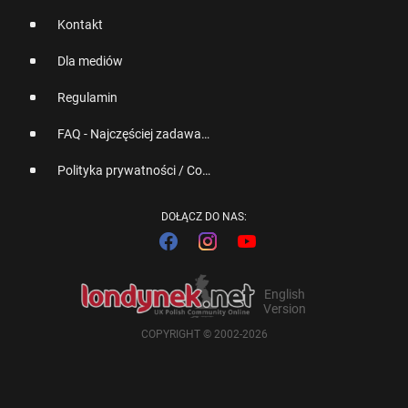
Kontakt
Dla mediów
Regulamin
FAQ - Najczęściej zadawane pytania
Polityka prywatności / Cookies
DOŁĄCZ DO NAS:
English
Version
COPYRIGHT © 2002-2026