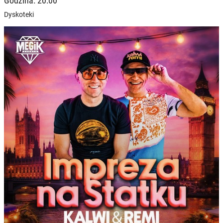
Godzina: 20:00
Dyskoteki