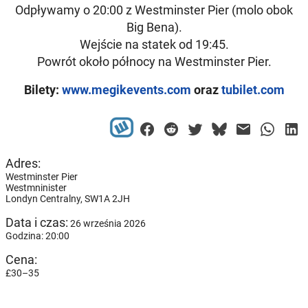
Odpływamy o 20:00 z Westminster Pier (molo obok
Big Bena).
Wejście na statek od 19:45.
Powrót około północy na Westminster Pier.
Bilety:
www.megikevents.com
oraz
tubilet.com
Adres:
Westminster Pier
Westmninister
Londyn Centralny,
SW1A 2JH
Data i czas:
26 września 2026
Godzina: 20:00
Cena:
£30–35