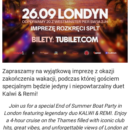
Zapraszamy na wyjątkową imprezę z okazji
zakończenia wakacji, podczas której gościem
specjalnym będzie jedyny i niepowtarzalny duet
Kalwi & Remi!
Join us for a special End of Summer Boat Party in
London featuring legendary duo KALWI & REMI. Enjoy
a 4-hour cruise on the Thames filled with iconic club
hits, great vibes, and unforgettable views of London at