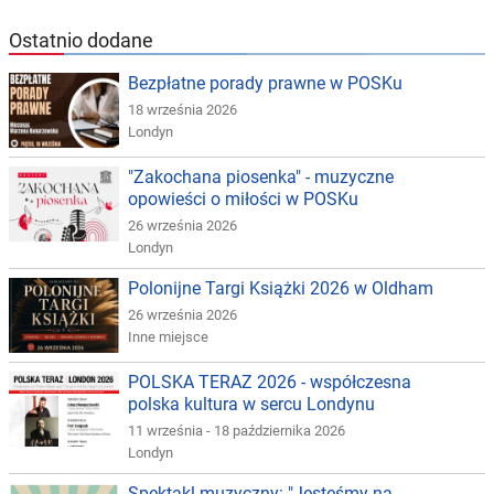
Ostatnio dodane
Bezpłatne porady prawne w POSKu
18 września 2026
Londyn
"Zakochana piosenka" - muzyczne
opowieści o miłości w POSKu
26 września 2026
Londyn
Polonijne Targi Książki 2026 w Oldham
26 września 2026
Inne miejsce
POLSKA TERAZ 2026 - współczesna
polska kultura w sercu Londynu
11 września - 18 października 2026
Londyn
Spektakl muzyczny: "Jesteśmy na