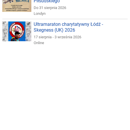
Piłsudskiego
Do 31 sierpnia 2026
Londyn
Ultramaraton charytatywny Łódź -
Skegness (UK) 2026
17 sierpnia - 3 września 2026
Online