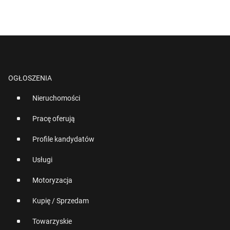
OGŁOSZENIA
Nieruchomości
Pracę oferują
Profile kandydatów
Usługi
Motoryzacja
Kupię / Sprzedam
Towarzyskie