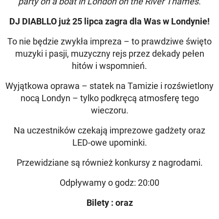
party on a boat in London on the River Thames.
DJ DIABLLO już 25 lipca zagra dla Was w Londynie!
To nie będzie zwykła impreza – to prawdziwe święto
muzyki i pasji, muzyczny rejs przez dekady pełen
hitów i wspomnień.
Wyjątkowa oprawa – statek na Tamizie i rozświetlony
nocą Londyn – tylko podkręcą atmosferę tego
wieczoru.
Na uczestników czekają imprezowe gadżety oraz
LED-owe upominki.
Przewidziane są również konkursy z nagrodami.
Odpływamy o godz: 20:00
Bilety : oraz