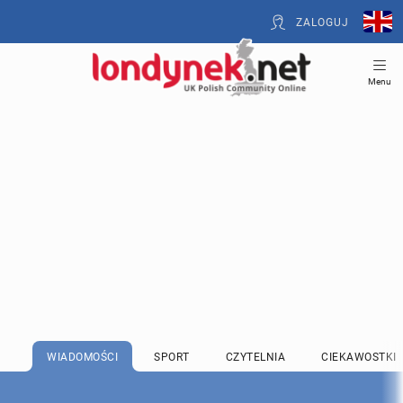
ZALOGUJ
Menu
WIADOMOŚCI
SPORT
CZYTELNIA
CIEKAWOSTKI