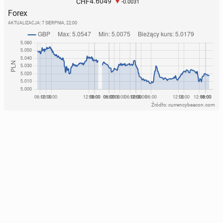
4.6049
CHF
-0.0031
Forex
AKTUALIZACJA:
7 SIERPNIA, 22:00
Źródło: currencybeacon.com