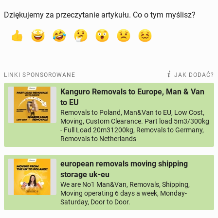
Dziękujemy za przeczytanie artykułu. Co o tym myślisz?
LINKI SPONSOROWANE
JAK DODAĆ?
Kanguro Removals to Europe, Man & Van
to EU
Removals to Poland, Man&Van to EU, Low Cost,
Moving, Custom Clearance. Part load 5m3/300kg
- Full Load 20m31200kg, Removals to Germany,
Removals to Netherlands
european removals moving shipping
storage uk-eu
We are No1 Man&Van, Removals, Shipping,
Moving operating 6 days a week, Monday-
Saturday, Door to Door.