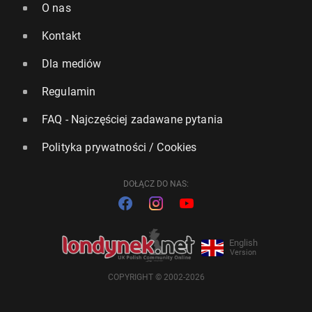
O nas
Kontakt
Dla mediów
Regulamin
FAQ - Najczęściej zadawane pytania
Polityka prywatności / Cookies
DOŁĄCZ DO NAS:
English
Version
COPYRIGHT © 2002-2026