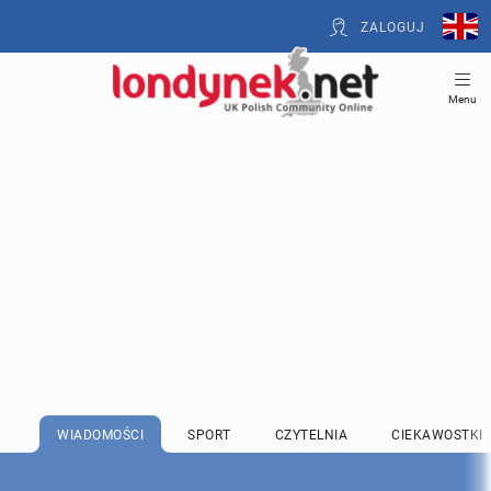
ZALOGUJ
Menu
WIADOMOŚCI
SPORT
CZYTELNIA
CIEKAWOSTKI