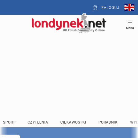
ZALOGUJ
Menu
SPORT
CZYTELNIA
CIEKAWOSTKI
PORADNIK
WYD