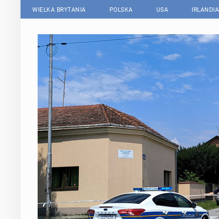
WIELKA BRYTANIA
POLSKA
USA
IRLANDIA