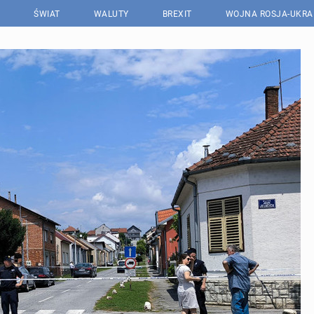
ŚWIAT
WALUTY
BREXIT
WOJNA ROSJA-UKRA