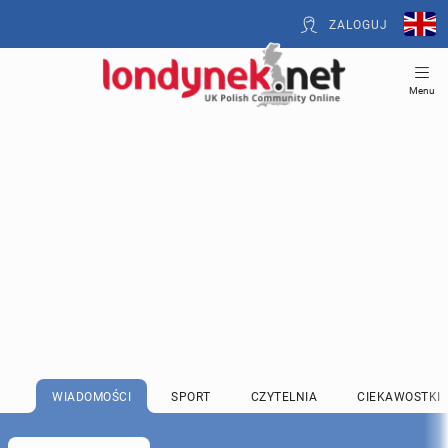
ZALOGUJ
Menu
WIADOMOŚCI
SPORT
CZYTELNIA
CIEKAWOSTKI