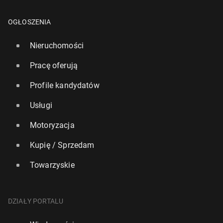
OGŁOSZENIA
Nieruchomości
Pracę oferują
Profile kandydatów
Usługi
Motoryzacja
Kupię / Sprzedam
Towarzyskie
DZIAŁY PORTALU