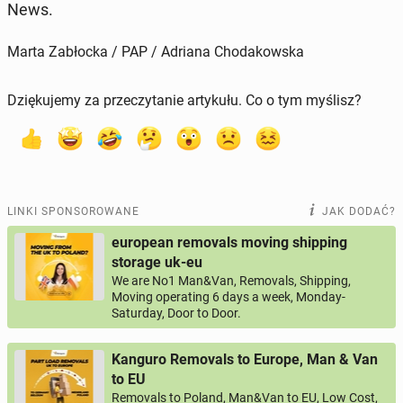
News.
Marta Zabłocka / PAP / Adriana Chodakowska
Dziękujemy za przeczytanie artykułu. Co o tym myślisz?
LINKI SPONSOROWANE
JAK DODAĆ?
european removals moving shipping
storage uk-eu
We are No1 Man&Van, Removals, Shipping,
Moving operating 6 days a week, Monday-
Saturday, Door to Door.
Kanguro Removals to Europe, Man & Van
to EU
Removals to Poland, Man&Van to EU, Low Cost,