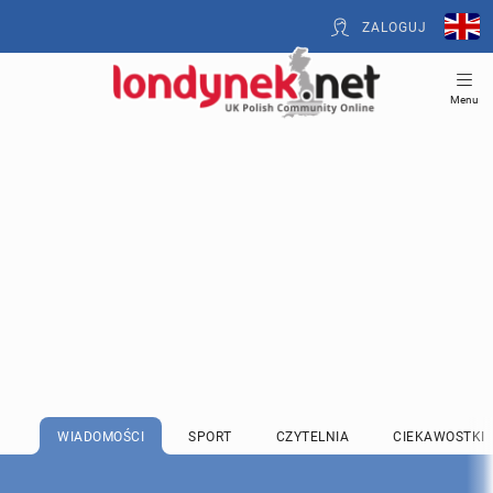
ZALOGUJ
Menu
WIADOMOŚCI
SPORT
CZYTELNIA
CIEKAWOSTKI