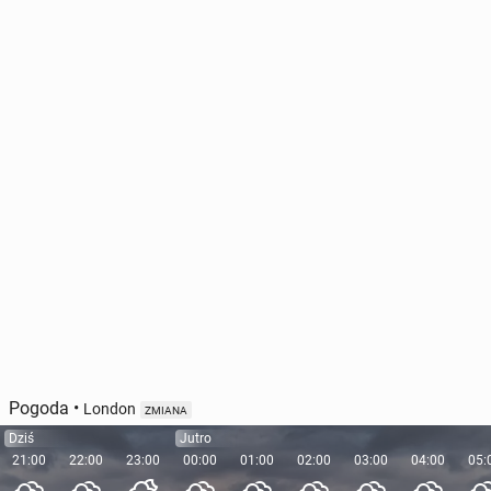
Pogoda
•
London
ZMIANA
Dziś
Jutro
21:00
22:00
23:00
00:00
01:00
02:00
03:00
04:00
05: