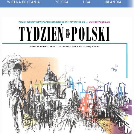
WIELKA BRYTANIA
POLSKA
USA
IRLANDIA