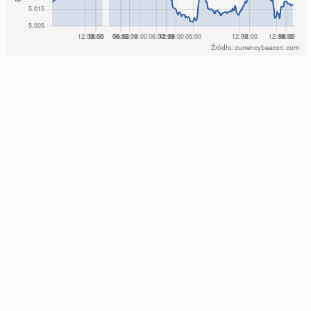
Źródło: currencybeacon.com