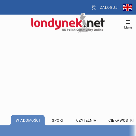
ZALOGUJ
Menu
WIADOMOŚCI
SPORT
CZYTELNIA
CIEKAWOSTKI