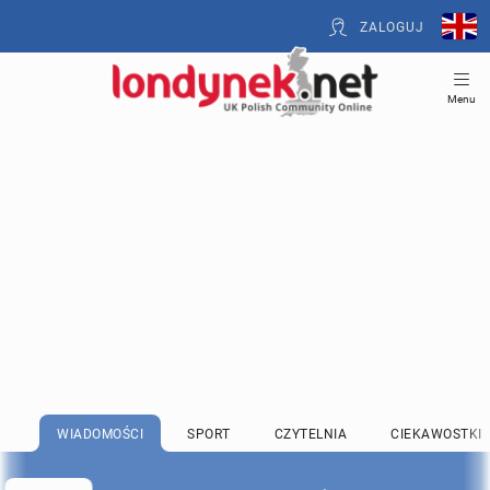
ZALOGUJ
Menu
WIADOMOŚCI
SPORT
CZYTELNIA
CIEKAWOSTKI