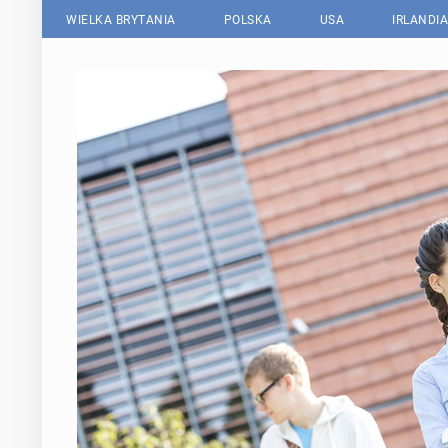
WIELKA BRYTANIA
POLSKA
USA
IRLANDIA