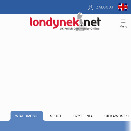
ZALOGUJ
Menu
WIADOMOŚCI
SPORT
CZYTELNIA
CIEKAWOSTKI