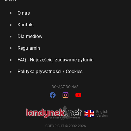
O nas
Kontakt
Dla mediów
Regulamin
FAQ - Najczęściej zadawane pytania
Polityka prywatności / Cookies
DOŁĄCZ DO NAS:
English
Version
COPYRIGHT © 2002-2026