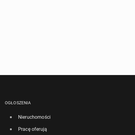
OGŁOSZENIA
Nieruchomości
Pracę oferują