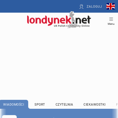
ZALOGUJ
Menu
WIADOMOŚCI
SPORT
CZYTELNIA
CIEKAWOSTKI