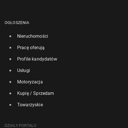
OGŁOSZENIA
Nieruchomości
Pracę oferują
Profile kandydatów
Usługi
Motoryzacja
Kupię / Sprzedam
Towarzyskie
DZIAŁY PORTALU