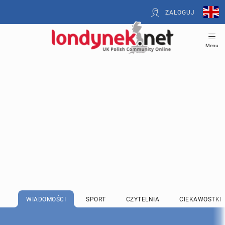
ZALOGUJ
Menu
WIADOMOŚCI
SPORT
CZYTELNIA
CIEKAWOSTKI