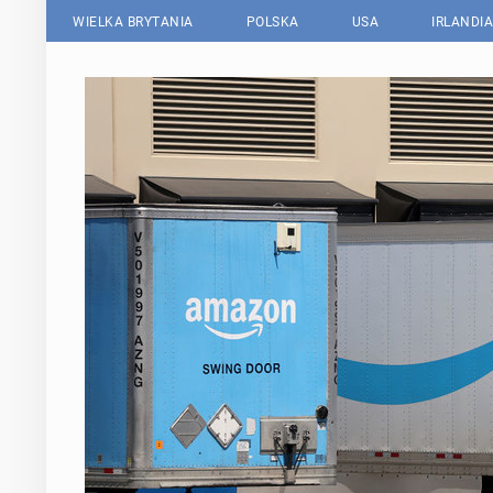
WIELKA BRYTANIA
POLSKA
USA
IRLANDIA