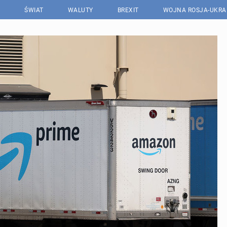
ŚWIAT
WALUTY
BREXIT
WOJNA ROSJA-UKRA