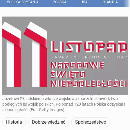
WIELKA BRYTANIA
POLSKA
USA
IRLANDIA
103 lata temu, 11 listopada 1918 r., Rada Regencyjna przekazała
Józefowi Piłsudskiemu władzę wojskową i naczelne dowództwo
podległych jej wojsk polskich. Po ponad 120 latach Polska odzyskała
niepodległość. (Fot. Getty Images)
Historia
Dobrze wiedzieć
Społeczeństwo