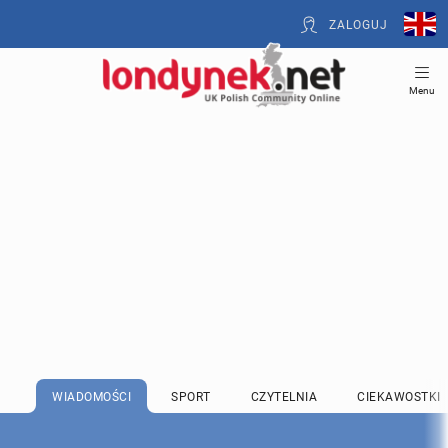
ZALOGUJ
Menu
WIADOMOŚCI
SPORT
CZYTELNIA
CIEKAWOSTKI