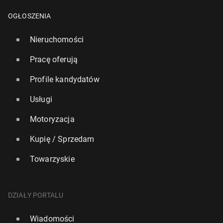
OGŁOSZENIA
Nieruchomości
Pracę oferują
Profile kandydatów
Usługi
Motoryzacja
Kupię / Sprzedam
Towarzyskie
DZIAŁY PORTALU
Wiadomości